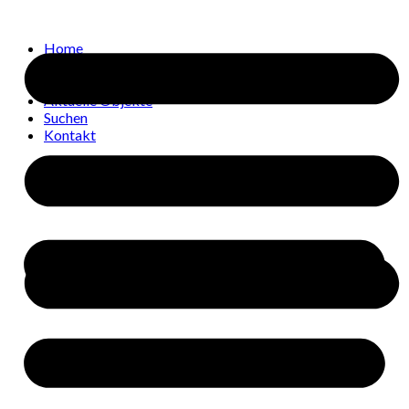
Home
Über uns
Verkaufen
Aktuelle Objekte
Suchen
Kontakt