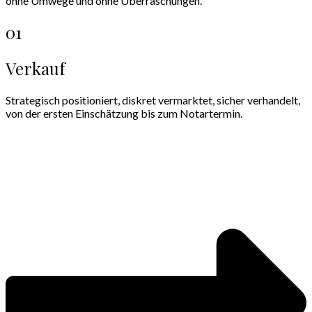
ohne Umwege und ohne Überraschungen.
01
Verkauf
Strategisch positioniert, diskret vermarktet, sicher verhandelt,
von der ersten Einschätzung bis zum Notartermin.