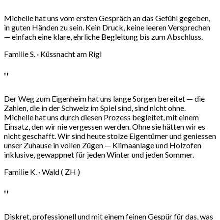
Michelle hat uns vom ersten Gespräch an das Gefühl gegeben,
in guten Händen zu sein. Kein Druck, keine leeren Versprechen
— einfach eine klare, ehrliche Begleitung bis zum Abschluss.
Familie S. · Küssnacht am Rigi
''
Der Weg zum Eigenheim hat uns lange Sorgen bereitet — die
Zahlen, die in der Schweiz im Spiel sind, sind nicht ohne.
Michelle hat uns durch diesen Prozess begleitet, mit einem
Einsatz, den wir nie vergessen werden. Ohne sie hätten wir es
nicht geschafft. Wir sind heute stolze Eigentümer und geniessen
unser Zuhause in vollen Zügen — Klimaanlage und Holzofen
inklusive, gewappnet für jeden Winter und jeden Sommer.
Familie K. · Wald ( ZH )
''
Diskret, professionell und mit einem feinen Gespür für das, was