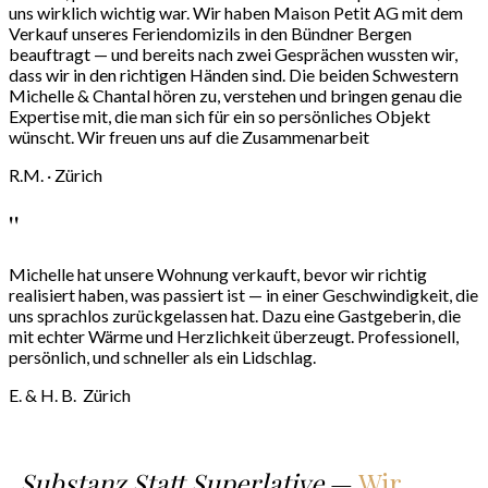
uns wirklich wichtig war. Wir haben Maison Petit AG mit dem
Verkauf unseres Feriendomizils in den Bündner Bergen
beauftragt — und bereits nach zwei Gesprächen wussten wir,
dass wir in den richtigen Händen sind. Die beiden Schwestern
Michelle & Chantal hören zu, verstehen und bringen genau die
Expertise mit, die man sich für ein so persönliches Objekt
wünscht. Wir freuen uns auf die Zusammenarbeit
R.M. · Zürich
''
Michelle hat unsere Wohnung verkauft, bevor wir richtig
realisiert haben, was passiert ist — in einer Geschwindigkeit, die
uns sprachlos zurückgelassen hat. Dazu eine Gastgeberin, die
mit echter Wärme und Herzlichkeit überzeugt. Professionell,
persönlich, und schneller als ein Lidschlag.
E. & H. B. Zürich
„Substanz Statt Superlative
—
Wir